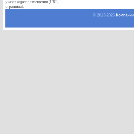
указав адрес размещения (URL
страницы).
© 2013-
2026
Компании