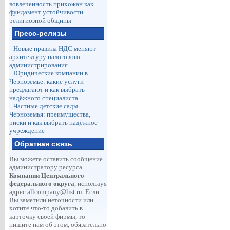
вовлеченность прихожан как
фундамент устойчивости
религиозной общины
Пресс-релизы
Новые правила НДС меняют
архитектуру налогового
администрирования
Юридические компании в
Черноземье: какие услуги
предлагают и как выбрать
надёжного специалиста
Частные детские сады
Черноземья: преимущества,
риски и как выбрать надёжное
учреждение
Обратная связь
Вы можете оставить сообщение
администратору ресурса
Компании Центрального
федерального округа
, используя
адрес
allcompany@list.ru
. Если
Вы заметили неточности или
хотите что-то добавить в
карточку своей фирмы, то
пишите нам об этом, обязательно