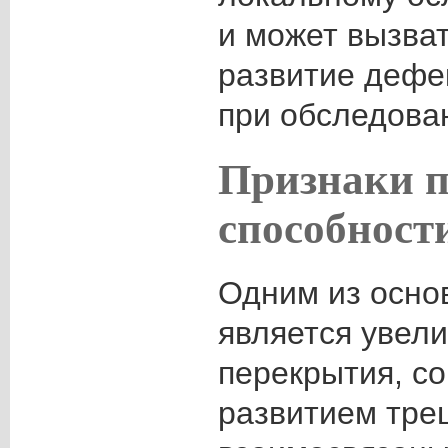
и может вызва
развитие дефе
при обследова
Признаки п
способност
Одним из осно
является увел
перекрытия, с
развитием тре