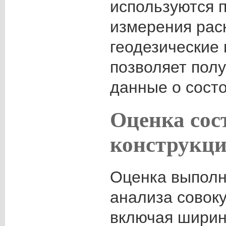
используются 
измерения рас
геодезические
позволяет пол
данные о состо
Оценка сос
конструкц
Оценка выполн
анализа совоку
включая ширин