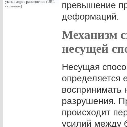
указав адрес размещения (URL
превышение п
страницы).
деформаций.
Механизм 
несущей сп
Несущая спосо
определяется 
воспринимать н
разрушения. П
происходит пе
усилий между 