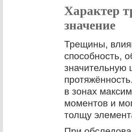
Характер т
значение
Трещины, вли
способность, 
значительную 
протяжённость
в зонах макси
моментов и мо
толщу элемент
При обследова