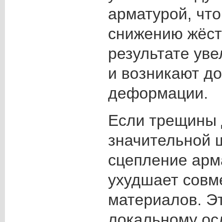
арматурой, что
снижению жёстк
результате ув
и возникают д
деформации.
Если трещины 
значительной 
сцепление арм
ухудшает совм
материалов. Эт
локальному ос