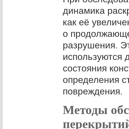
динамика раск
как её увеличе
о продолжающ
разрушения. Э
используются 
состояния конс
определения с
повреждения.
Методы обс
перекрыти