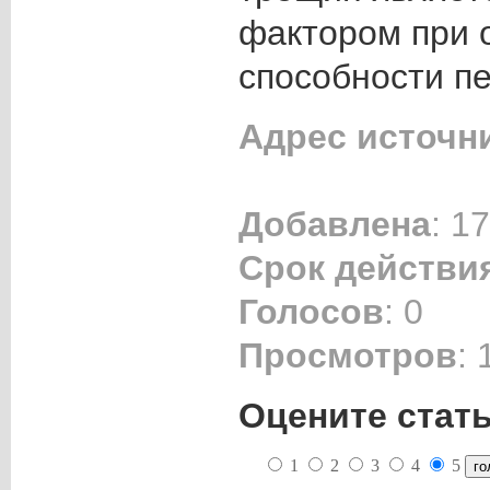
фактором при 
способности п
Адрес источн
Добавлена
: 1
Срок действи
Голосов
: 0
Просмотров
: 
Оцените стат
1
2
3
4
5