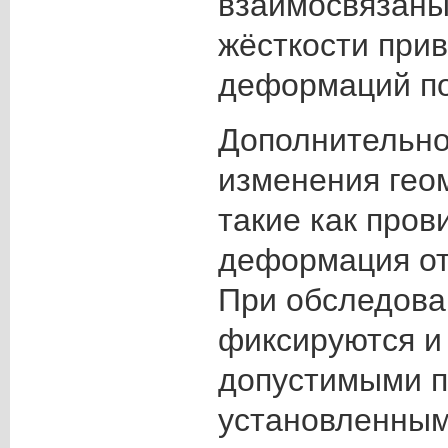
взаимосвязаны,
жёсткости при
деформаций по
Дополнительн
изменения гео
такие как пров
деформация от
При обследова
фиксируются и
допустимыми п
установленным