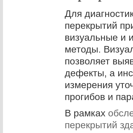
Для диагности
перекрытий пр
визуальные и 
методы. Визуа
позволяет выя
дефекты, а ин
измерения уто
прогибов и па
В рамках
обсл
перекрытий зд