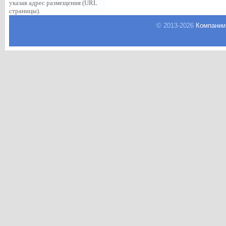
указав адрес размещения (URL
страницы).
© 2013-
2026
Компании