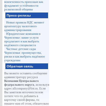
вовлеченность прихожан как
фундамент устойчивости
религиозной общины
Пресс-релизы
Новые правила НДС меняют
архитектуру налогового
администрирования
Юридические компании в
Черноземье: какие услуги
предлагают и как выбрать
надёжного специалиста
Частные детские сады
Черноземья: преимущества,
риски и как выбрать надёжное
учреждение
Обратная связь
Вы можете оставить сообщение
администратору ресурса
Компании Центрального
федерального округа
, используя
адрес
allcompany@list.ru
. Если
Вы заметили неточности или
хотите что-то добавить в
карточку своей фирмы, то
пишите нам об этом, обязательно