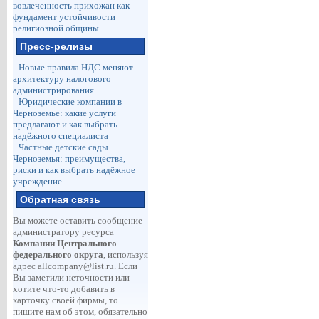
вовлеченность прихожан как
фундамент устойчивости
религиозной общины
Пресс-релизы
Новые правила НДС меняют
архитектуру налогового
администрирования
Юридические компании в
Черноземье: какие услуги
предлагают и как выбрать
надёжного специалиста
Частные детские сады
Черноземья: преимущества,
риски и как выбрать надёжное
учреждение
Обратная связь
Вы можете оставить сообщение
администратору ресурса
Компании Центрального
федерального округа
, используя
адрес
allcompany@list.ru
. Если
Вы заметили неточности или
хотите что-то добавить в
карточку своей фирмы, то
пишите нам об этом, обязательно