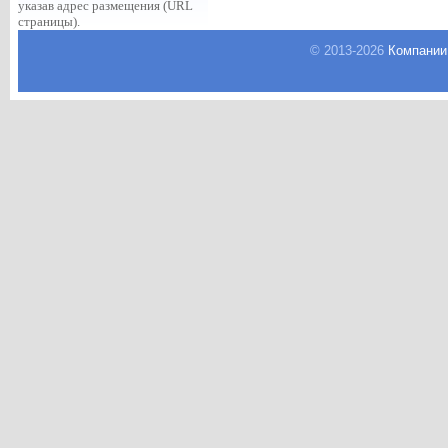
указав адрес размещения (URL
страницы).
© 2013-
2026
Компании