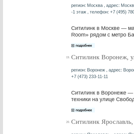
регион: Москва , адрес: Москв
-1 этаж , телефон: +7 (495) 78
Ситилинк в Москве — ма
Room» рядом с метро Ба
Ситилинк Воронеж, у
19.
регион: Воронеж , адрес: Воро
+7 (473) 233-11-11
Ситилинк в Воронеже — 
техники на улице Свобо
Ситилинк Ярославль,
20.