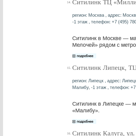
Ситилинк ТЦ «Миллио
14.
регион: Москва , адрес: Моск
-1 этаж , телефон: +7 (495) 78
Ситилинк в Москве — ма
Мелочей» рядом с метро
Ситилинк Липецк, Т
15.
регион: Липецк , адрес: Липе
Малибу, -1 этаж , телефон: +7
Ситилинк в Липецке — м
«Малибу».
Ситилинк Калуга, ул.
16.