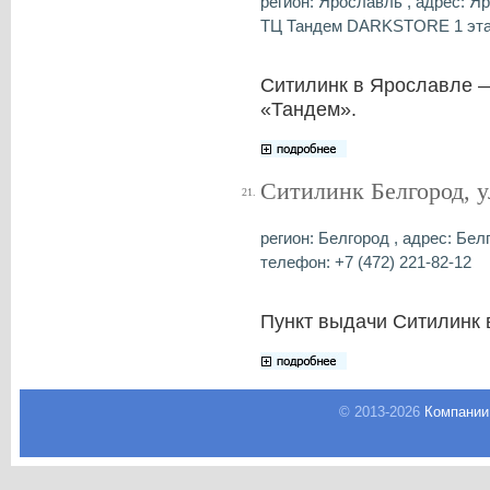
регион: Ярославль , адрес: Я
ТЦ Тандем DARKSTORE 1 этаж 
Ситилинк в Ярославле —
«Тандем».
Ситилинк Белгород, у
21.
регион: Белгород , адрес: Бел
телефон: +7 (472) 221-82-12
Пункт выдачи Ситилинк 
© 2013-
2026
Компании