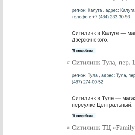
регион: Калуга , адрес: Калуга
телефон: +7 (484) 233-30-93
Ситилинк в Калуге — ма
Дзержинского.
Ситилинк Тула, пер.
17.
регион: Тула , адрес: Тула, пе
(487) 274-00-52
Ситилинк в Туле — магаз
переулке Центральный.
Ситилинк ТЦ «Family
18.