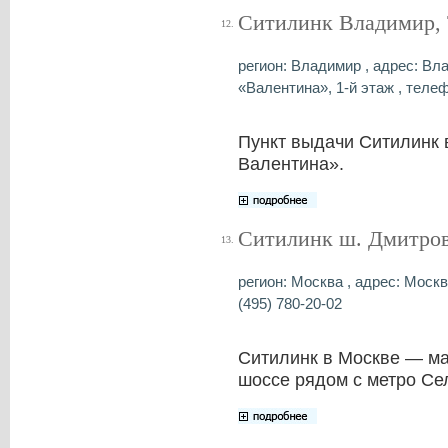
Ситилинк Владимир,
12.
регион: Владимир , адрес: Вл
«Валентина», 1-й этаж , телеф
Пункт выдачи Ситилинк
Валентина».
Ситилинк ш. Дмитров
13.
регион: Москва , адрес: Москв
(495) 780-20-02
Ситилинк в Москве — ма
шоссе рядом с метро Се