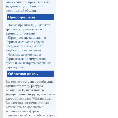
вовлеченность прихожан как
фундамент устойчивости
религиозной общины
Пресс-релизы
Новые правила НДС меняют
архитектуру налогового
администрирования
Юридические компании в
Черноземье: какие услуги
предлагают и как выбрать
надёжного специалиста
Частные детские сады
Черноземья: преимущества,
риски и как выбрать надёжное
учреждение
Обратная связь
Вы можете оставить сообщение
администратору ресурса
Компании Центрального
федерального округа
, используя
адрес
allcompany@list.ru
. Если
Вы заметили неточности или
хотите что-то добавить в
карточку своей фирмы, то
пишите нам об этом, обязательно