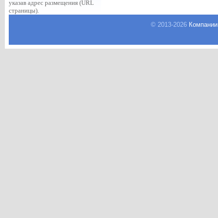
указав адрес размещения (URL
страницы).
© 2013-
2026
Компании