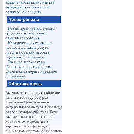
вовлеченность прихожан как
фундамент устойчивости
религиозной общины
Пресс-релизы
Новые правила НДС меняют
архитектуру налогового
администрирования
Юридические компании в
Черноземье: какие услуги
предлагают и как выбрать
надёжного специалиста
Частные детские сады
Черноземья: преимущества,
риски и как выбрать надёжное
учреждение
Обратная связь
Вы можете оставить сообщение
администратору ресурса
Компании Центрального
федерального округа
, используя
адрес
allcompany@list.ru
. Если
Вы заметили неточности или
хотите что-то добавить в
карточку своей фирмы, то
пишите нам об этом, обязательно