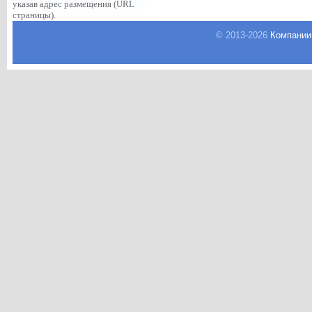
указав адрес размещения (URL
страницы).
© 2013-
2026
Компании