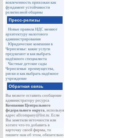
вовлеченность прихожан как
фундамент устойчивости
религиозной общины
Пресс-релизы
Новые правила НДС меняют
архитектуру налогового
администрирования
Юридические компании в
Черноземье: какие услуги
предлагают и как выбрать
надёжного специалиста
Частные детские сады
Черноземья: преимущества,
риски и как выбрать надёжное
учреждение
Обратная связь
Вы можете оставить сообщение
администратору ресурса
Компании Центрального
федерального округа
, используя
адрес
allcompany@list.ru
. Если
Вы заметили неточности или
хотите что-то добавить в
карточку своей фирмы, то
пишите нам об этом, обязательно