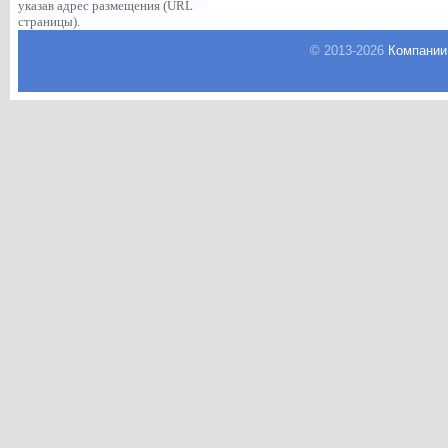
указав адрес размещения (URL
страницы).
© 2013-
2026
Компании