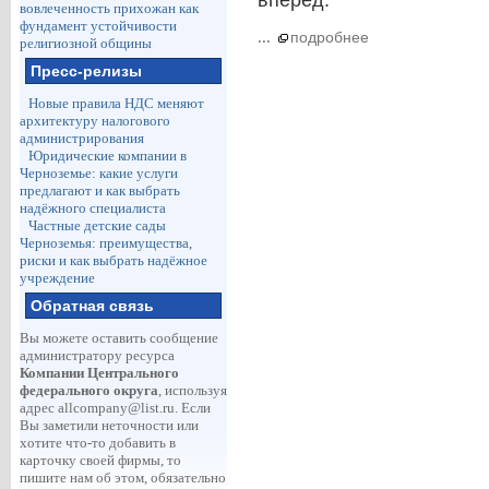
вперёд.
вовлеченность прихожан как
фундамент устойчивости
...
подробнее
религиозной общины
Пресс-релизы
Новые правила НДС меняют
архитектуру налогового
администрирования
Юридические компании в
Черноземье: какие услуги
предлагают и как выбрать
надёжного специалиста
Частные детские сады
Черноземья: преимущества,
риски и как выбрать надёжное
учреждение
Обратная связь
Вы можете оставить сообщение
администратору ресурса
Компании Центрального
федерального округа
, используя
адрес
allcompany@list.ru
. Если
Вы заметили неточности или
хотите что-то добавить в
карточку своей фирмы, то
пишите нам об этом, обязательно