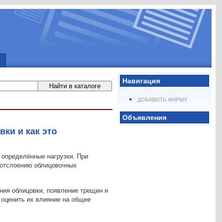
Навигация
ДОБАВИТЬ ФИРМУ
Объявления
ки и как это
 определённые нагрузки. При
 отслоению облицовочных
ния облицовки, появление трещин и
 оценить их влияние на общее