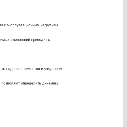
ии к эксплуатационным нагрузкам.
тимых отклонений приводит к
ать падение элементов и ухудшение
и позволяют определить динамику